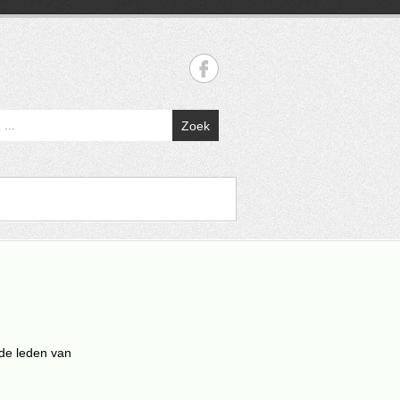
Zoek
 de leden van