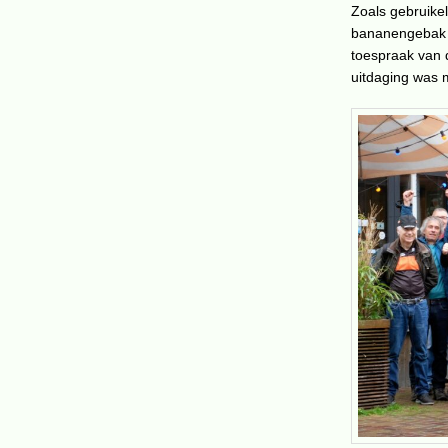
Zoals gebruikel
bananengebak m
toespraak van 
uitdaging was 