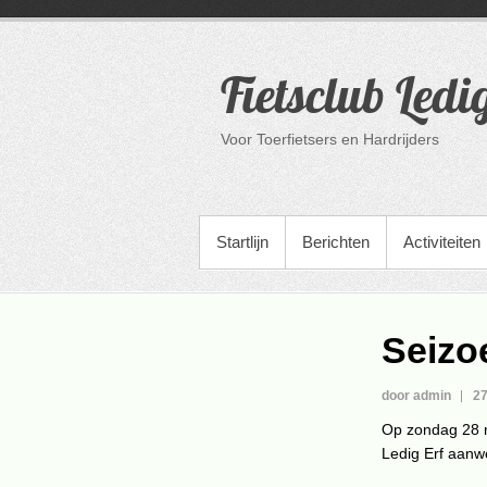
Ga
naar
de
Fietsclub Ledi
inhoud
Voor Toerfietsers en Hardrijders
PRIMAIR MENU
Startlijn
Berichten
Activiteiten
Seizo
door admin
27
Op zondag 28 m
Ledig Erf aanw