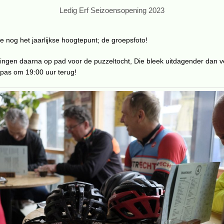
Ledig Erf Seizoensopening 2023
de nog het jaarlijkse hoogtepunt; de groepsfoto!
gingen daarna op pad voor de puzzeltocht, Die bleek uitdagender dan v
 pas om 19:00 uur terug!