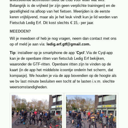
Belangrijk is de vrijheid (er zijn geen verplichte trainingen) en de
gezelligheid na afloop van het fietsen. Meerijden is de eerste
keren vrijblijvend, maar als je het leuk vindt kun je lid worden van
Fietsclub Ledig Erf. Dit kost slechts € 15,- per jaar.
MEEDOEN?
Wil je meedoen of heb je nog vragen, neem dan contact met ons
op of meld je aan via:
ledig.erf.gtf@gmail.com.
Tip
: installeer op je smartphone de app ‘
Cycl
‘.Via de Cyql-app
kan je de openbare ritten van fietsclub Ledig Erf bekijken,
waaronder de GTF-ritten. Openbare ritten zijn te vinden op de
kaart (in de app het middelste icoontje onderin het scherm, dat
kompasje). We houden je via de app bovendien op de hoogte als
we bv last minute besluiten een tocht af te lasten i.v.m. slechte
weersomstandigheden.