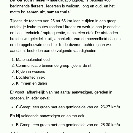
De ‘
Ga Toch Fietsen
‘-maandagavondgroep is bedoeld voor
beginnende fietsers. Iedereen is welkom, jong en oud, en het
motto is:
samen uit, samen thuis!
Tijdens de tochten van 25 tot 65 km leer je rijden in een groep,
ontdek je leuke routes rondom Utrecht en werk je aan je conditie
en basistechniek (trapfrequentie, schakelen etc). De afstanden
breiden we geleidelijk uit, afhankelijk van de hoeveelheid daglicht
en de opgebouwde conditie. In de diverse tochten gaan we
aandacht besteden aan de volgende vaardigheden:
Materiaalonderhoud
Communicatie binnen de groep tijdens de rit
Rijden in waaiers
Bochtentechniek
Klimmen en dalen
Er wordt, afhankelijk van het aantal aanwezigen, gereden in
groepen. In ieder geval:
C-Groep: een groep met een gemiddelde van ca. 26-27 km/u
En bij voldoende aanwezigen en animo ook:
B-Groep: een groep met een gemiddelde van ca. 28-30 km/u