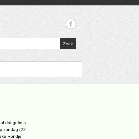
Zoek
al dat gefiets
op zondag (22
ieke Rondje,