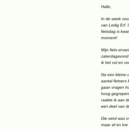
Hallo,
In de week voor
van Ledig Erf. 
fietsdag is kwa
moment!
Mijn fiets-erva
zaterdagavond o
ik het vol en v
Na een kleine 
aantal fietsers
gaan vragen hoe
hoog gegrepen 
raakte ik aan d
een deel van de
Die wind was ov
maar af en toe