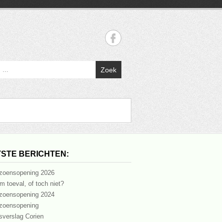
Zoek
STE BERICHTEN:
zoensopening 2026
m toeval, of toch niet?
zoensopening 2024
zoensopening
sverslag Corien