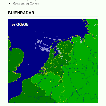
Reisverslag Corien
BUIENRADAR