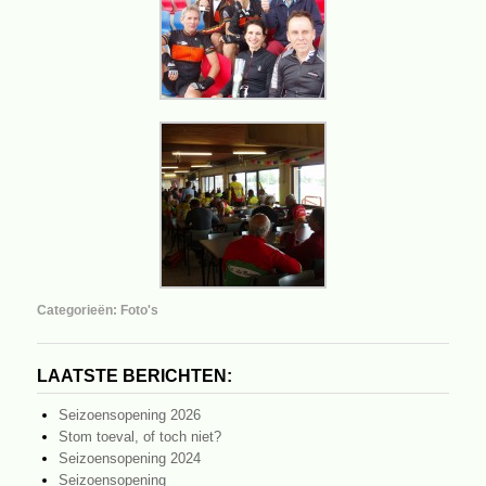
Categorieën:
Foto's
LAATSTE BERICHTEN:
Seizoensopening 2026
Stom toeval, of toch niet?
Seizoensopening 2024
Seizoensopening