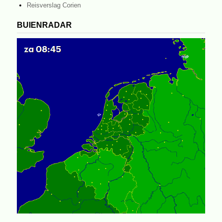
Reisverslag Corien
BUIENRADAR