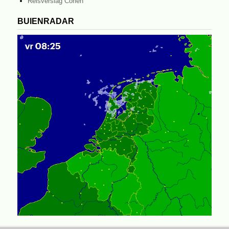
Reisverslag Corien
BUIENRADAR