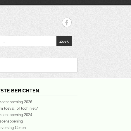
Zoek
STE BERICHTEN:
zoensopening 2026
m toeval, of toch niet?
zoensopening 2024
zoensopening
sverslag Corien