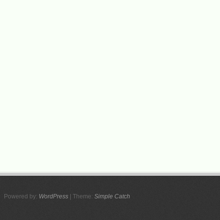
Powered by:
WordPress
| Theme:
Simple Catch