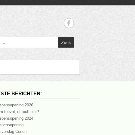
Zoek
STE BERICHTEN:
zoensopening 2026
m toeval, of toch niet?
zoensopening 2024
zoensopening
sverslag Corien