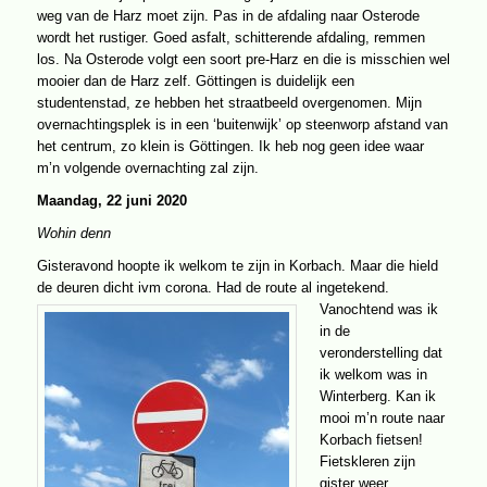
weg van de Harz moet zijn. Pas in de afdaling naar Osterode
wordt het rustiger. Goed asfalt, schitterende afdaling, remmen
los. Na Osterode volgt een soort pre-Harz en die is misschien wel
mooier dan de Harz zelf. Göttingen is duidelijk een
studentenstad, ze hebben het straatbeeld overgenomen. Mijn
overnachtingsplek is in een ‘buitenwijk’ op steenworp afstand van
het centrum, zo klein is Göttingen. Ik heb nog geen idee waar
m’n volgende overnachting zal zijn.
Maandag, 22 juni 2020
Wohin denn
Gisteravond hoopte ik welkom te zijn in Korbach. Maar die hield
de deuren dicht ivm corona.
Had de route al ingetekend.
Vanochtend was ik
in de
veronderstelling dat
ik welkom was in
Winterberg. Kan ik
mooi m’n route naar
Korbach fietsen!
Fietskleren zijn
gister weer