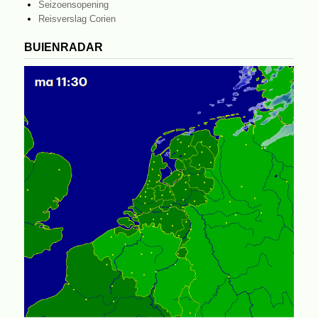
Seizoensopening
Reisverslag Corien
BUIENRADAR