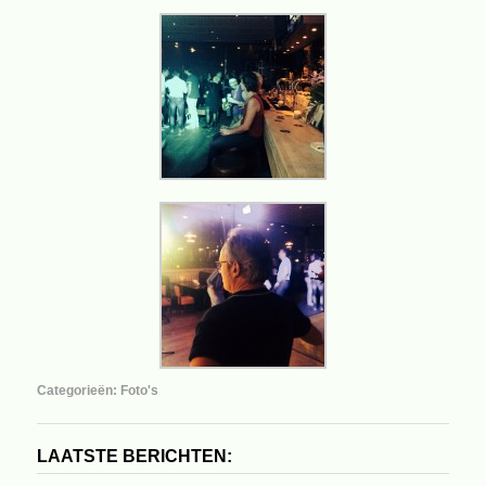
Categorieën:
Foto's
LAATSTE BERICHTEN: