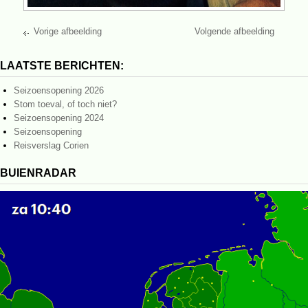
Vorige afbeelding
Volgende afbeelding
LAATSTE BERICHTEN:
Seizoensopening 2026
Stom toeval, of toch niet?
Seizoensopening 2024
Seizoensopening
Reisverslag Corien
BUIENRADAR