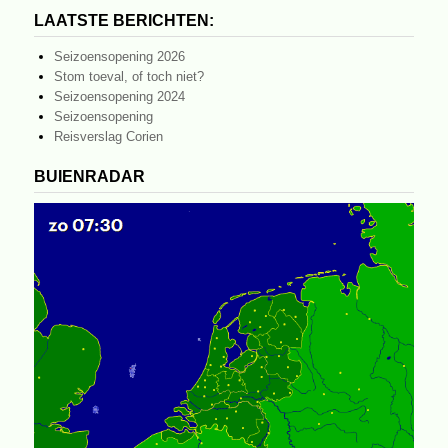
LAATSTE BERICHTEN:
Seizoensopening 2026
Stom toeval, of toch niet?
Seizoensopening 2024
Seizoensopening
Reisverslag Corien
BUIENRADAR