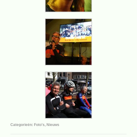
Categorieën:
Foto's
,
Nieuws