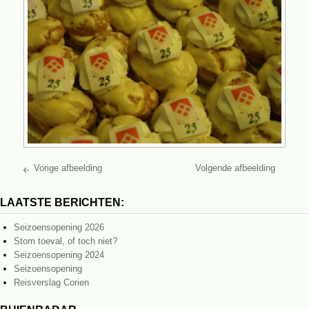
Vorige afbeelding
Volgende afbeelding
LAATSTE BERICHTEN:
Seizoensopening 2026
Stom toeval, of toch niet?
Seizoensopening 2024
Seizoensopening
Reisverslag Corien