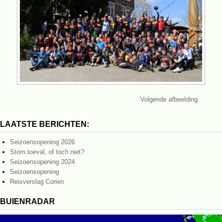
Volgende afbeelding
LAATSTE BERICHTEN:
Seizoensopening 2026
Stom toeval, of toch niet?
Seizoensopening 2024
Seizoensopening
Reisverslag Corien
BUIENRADAR